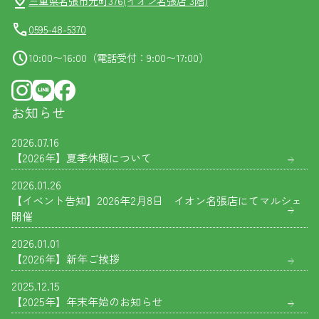
pin_drop
三重県名張市元町376(イオン名張店 3階)
call
0595-48-5370
schedule
10:00〜16:00（電話受付：9:00〜17:00）
お知らせ
2026.07.16
【2026年】夏季休暇について
2026.01.26
【イベント告知】2026年2月8日 イオン名張店にてマルシェ
開催
2026.01.01
【2026年】新年ご挨拶
2025.12.15
【2025年】年末年始のお知らせ