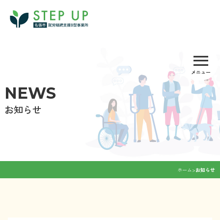
Skip
to
content
menu
メニュー
NEWS
お知らせ
ホーム
>
お知らせ