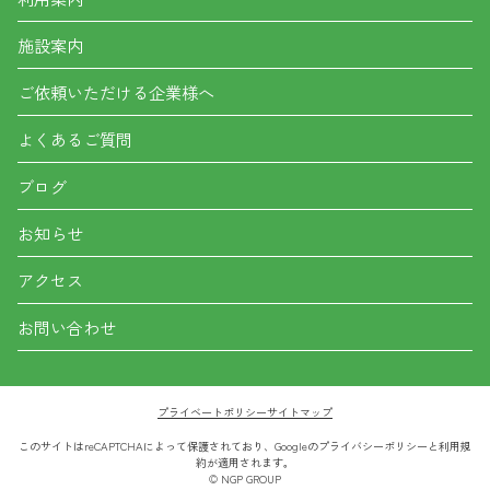
施設案内
ご依頼いただける企業様へ
よくあるご質問
ブログ
お知らせ
アクセス
お問い合わせ
プライベートポリシー
サイトマップ
このサイトはreCAPTCHAによって保護されており、Googleの
プライバシーポリシー
と
利用規
約
が適用されます。
© NGP GROUP