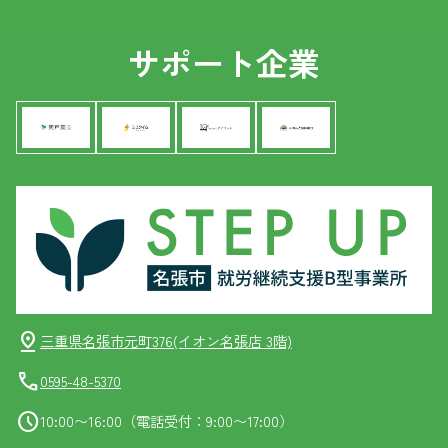
サポート企業
pin_drop
三重県名張市元町376(イオン名張店 3階)
call
0595-48-5370
schedule
10:00〜16:00（電話受付：9:00〜17:00）