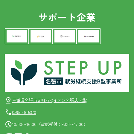
サポート企業
pin_drop
三重県名張市元町376(イオン名張店 3階)
call
0595-48-5370
schedule
10:00〜16:00（電話受付：9:00〜17:00）