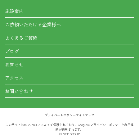
施設案内
ご依頼いただける企業様へ
よくあるご質問
ブログ
お知らせ
アクセス
お問い合わせ
プライベートポリシー
サイトマップ
このサイトはreCAPTCHAによって保護されており、Googleの
プライバシーポリシー
と
利用規
約
が適用されます。
© NGP GROUP